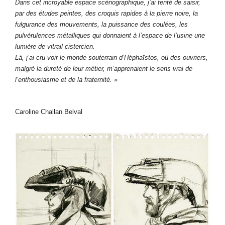
Dans cet incroyable espace scénographique, j’ai tenté de saisir,
par des études peintes, des croquis rapides à la pierre noire, la
fulgurance des mouvements, la puissance des coulées, les
pulvérulences métalliques qui donnaient à l’espace de l’usine une
lumière de vitrail cistercien.
Là, j’ai cru voir le monde souterrain d’Héphaïstos, où des ouvriers,
malgré la dureté de leur métier, m’apprenaient le sens vrai de
l’enthousiasme et de la fraternité. »
Caroline Challan Belval