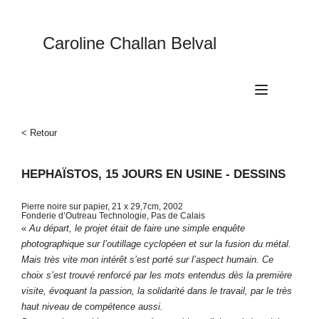
Caroline Challan Belval
Toggle
navigation
< Retour
HEPHAÏSTOS, 15 JOURS EN USINE - DESSINS
Pierre noire sur papier, 21 x 29,7cm, 2002
Fonderie d’Outreau Technologie, Pas de Calais
«
Au départ, le projet était de faire une simple enquête
photographique sur l’outillage cyclopéen et sur la fusion du métal.
Mais très vite mon intérêt s’est porté sur l’aspect humain. Ce
choix s’est trouvé renforcé par les mots entendus dès la première
visite, évoquant la passion, la solidarité dans le travail, par le très
haut niveau de compétence aussi.